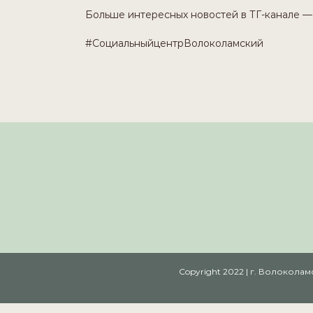
Больше интересных новостей в ТГ-канале — 
#СоциальныйцентрВолоколамский
Copyright 2022 | г. Волокол