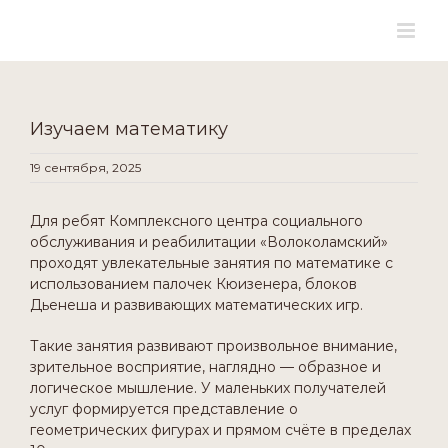
for:
Skip
to
content
Изучаем математику
19 сентября, 2025
Для ребят Комплексного центра социального
обслуживания и реабилитации «Волоколамский»
проходят увлекательные занятия по математике с
использованием палочек Кюизенера, блоков
Дьенеша и развивающих математических игр.
Такие занятия развивают произвольное внимание,
зрительное восприятие, наглядно — образное и
логическое мышление. У маленьких получателей
услуг формируется представление о
геометрических фигурах и прямом счёте в пределах