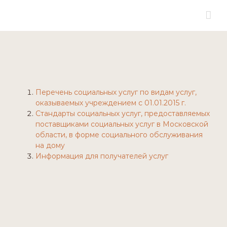
for:
Skip
to
content
Перечень социальных услуг по видам услуг,
оказываемых учреждением с 01.01.2015 г.
Стандарты социальных услуг, предоставляемых
поставщиками социальных услуг в Московской
области, в форме социального обслуживания
на дому
Информация для получателей услуг