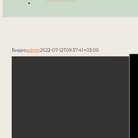
Видео
admin
2022-07-12T09:37:41+03:00