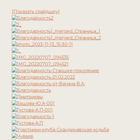
[Показать слайдшоу]