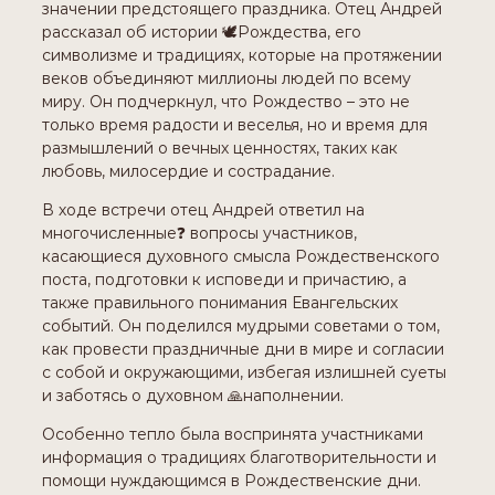
значении предстоящего праздника. Отец Андрей
рассказал об истории 🕊️Рождества, его
символизме и традициях, которые на протяжении
веков объединяют миллионы людей по всему
миру. Он подчеркнул, что Рождество – это не
только время радости и веселья, но и время для
размышлений о вечных ценностях, таких как
любовь, милосердие и сострадание.
В ходе встречи отец Андрей ответил на
многочисленные❓ вопросы участников,
касающиеся духовного смысла Рождественского
поста, подготовки к исповеди и причастию, а
также правильного понимания Евангельских
событий. Он поделился мудрыми советами о том,
как провести праздничные дни в мире и согласии
с собой и окружающими, избегая излишней суеты
и заботясь о духовном 🙏наполнении.
Особенно тепло была воспринята участниками
информация о традициях благотворительности и
помощи нуждающимся в Рождественские дни.