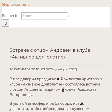
Skip to content
Search for:
Встреча с отцом Андреем в клубе
«Активное долголетие»
2025-12-19T09:20:10+03:00
19 декабря, 2025
|
В преддверии праздника🔔 Рождества Христова в
клубе «Активное долголетие» состоялась встреча
с отцом Андреем, клириком 🛕храма Рождества
Богородицы.
В уютной атмосфере клуба собрались 👥
участники, чтобы побеседовать о духовном