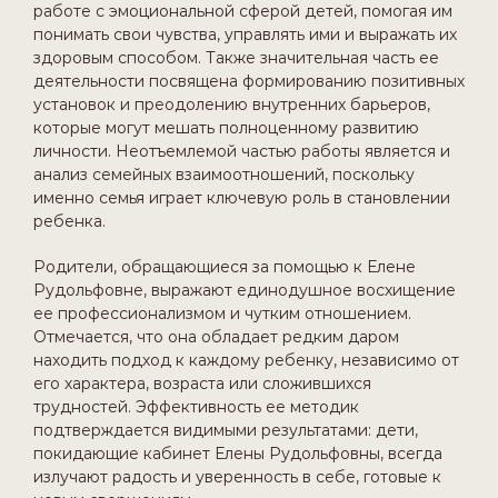
работе с эмоциональной сферой детей, помогая им
понимать свои чувства, управлять ими и выражать их
здоровым способом. Также значительная часть ее
деятельности посвящена формированию позитивных
установок и преодолению внутренних барьеров,
которые могут мешать полноценному развитию
личности. Неотъемлемой частью работы является и
анализ семейных взаимоотношений, поскольку
именно семья играет ключевую роль в становлении
ребенка.
Родители, обращающиеся за помощью к Елене
Рудольфовне, выражают единодушное восхищение
ее профессионализмом и чутким отношением.
Отмечается, что она обладает редким даром
находить подход к каждому ребенку, независимо от
его характера, возраста или сложившихся
трудностей. Эффективность ее методик
подтверждается видимыми результатами: дети,
покидающие кабинет Елены Рудольфовны, всегда
излучают радость и уверенность в себе, готовые к