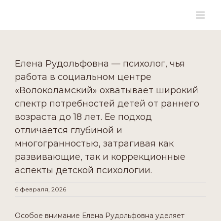
for:
Skip
to
content
Елена Рудольфовна — психолог, чья
работа в социальном центре
«Волоколамский» охватывает широкий
спектр потребностей детей от раннего
возраста до 18 лет. Ее подход
отличается глубиной и
многогранностью, затрагивая как
развивающие, так и коррекционные
аспекты детской психологии.
6 февраля, 2026
Особое внимание Елена Рудольфовна уделяет