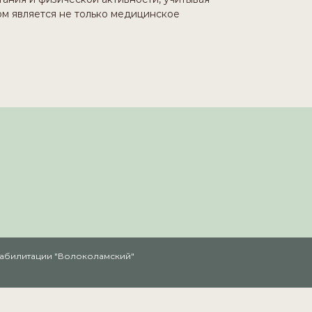
ом является не только медицинское
реабилитации "Волоколамский"