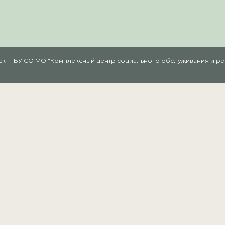
амск | ГБУ СО МО "Комплексный центр социального обслуживания и 