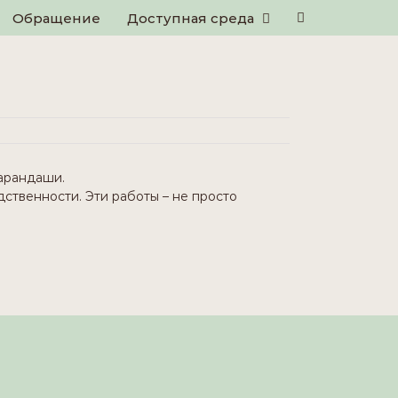
Обращениe
Доступная среда
карандаши.
дственности. Эти работы – не просто