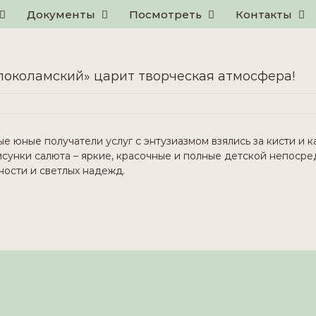
Документы
Посмотреть
Контакты
локоламский» царит творческая атмосфера!
 юные получатели услуг с энтузиазмом взялись за кисти и 
исунки салюта – яркие, красочные и полные детской непосре
ности и светлых надежд.