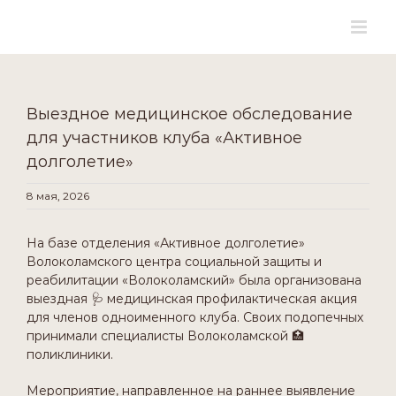
for:
Skip
to
content
Выездное медицинское обследование
для участников клуба «Активное
долголетие»
8 мая, 2026
На базе отделения «Активное долголетие»
Волоколамского центра социальной защиты и
реабилитации «Волоколамский» была организована
выездная 🩺 медицинская профилактическая акция
для членов одноименного клуба. Своих подопечных
принимали специалисты Волоколамской 🏥
поликлиники.
Мероприятие, направленное на раннее выявление