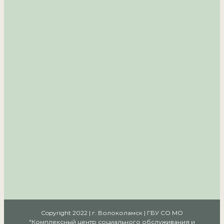
Copyright 2022 | г. Волоколамск | ГБУ СО МО
"Комплексный центр социального обслуживания и