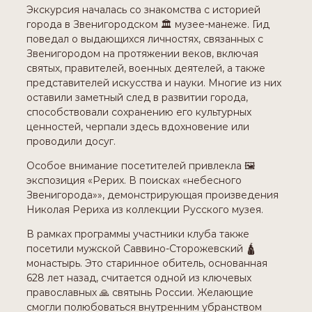
Экскурсия началась со знакомства с историей
города в Звенигородском 🏛️ музее-манеже. Гид
поведал о выдающихся личностях, связанных с
Звенигородом на протяжении веков, включая
святых, правителей, военных деятелей, а также
представителей искусства и науки. Многие из них
оставили заметный след в развитии города,
способствовали сохранению его культурных
ценностей, черпали здесь вдохновение или
проводили досуг.
Особое внимание посетителей привлекла 🖼
экспозиция «Рерих. В поисках «небесного
Звенигорода»», демонстрирующая произведения
Николая Рериха из коллекции Русского музея.
В рамках программы участники клуба также
посетили мужской Саввино-Сторожевский 🛕
монастырь. Это старинное обитель, основанная
628 лет назад, считается одной из ключевых
православных 🙏 святынь России. Желающие
смогли полюбоваться внутренним убранством